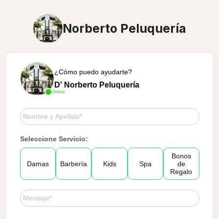
Norberto Peluquería
¿Cómo puedo ayudarte?
D' Norberto Peluquería
Online
Seleccione Servicio:
Bonos
Damas
Barbería
Kids
Spa
de
Regalo